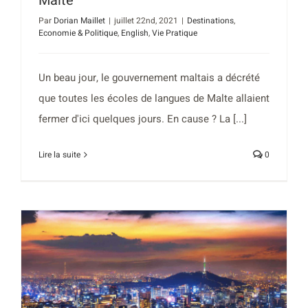
Malte
Par
Dorian Maillet
|
juillet 22nd, 2021
|
Destinations
,
Economie & Politique
,
English
,
Vie Pratique
Un beau jour, le gouvernement maltais a décrété
que toutes les écoles de langues de Malte allaient
fermer d'ici quelques jours. En cause ? La [...]
Lire la suite
0