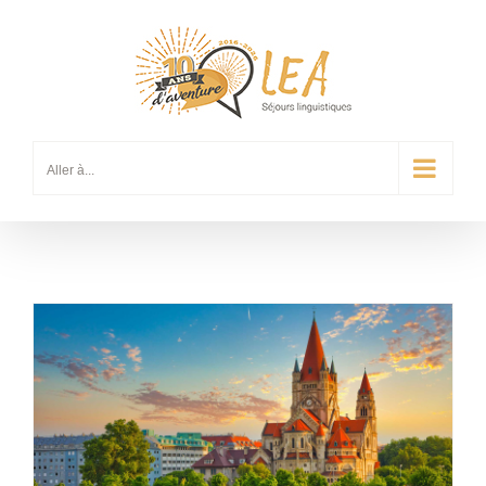
Passer
au
contenu
Aller à...