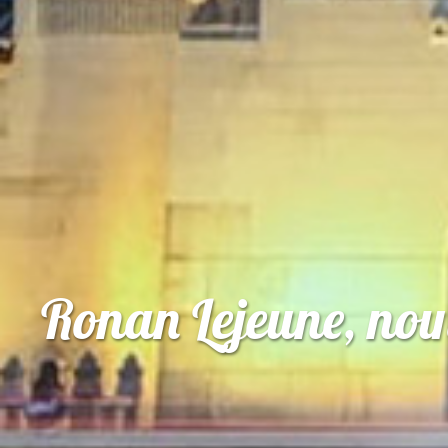
Ronan Lejeune, nou