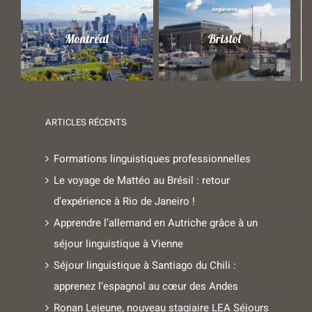
Canada
Angleterre
Montréal
Bristol
ARTICLES RÉCENTS
Formations linguistiques professionnelles
Le voyage de Mattéo au Brésil : retour
d’expérience à Rio de Janeiro !
Apprendre l’allemand en Autriche grâce à un
séjour linguistique à Vienne
Séjour linguistique à Santiago du Chili :
apprenez l’espagnol au cœur des Andes
Ronan Lejeune, nouveau stagiaire LEA Séjours