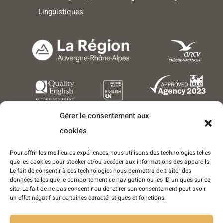
Linguistiques
Gérer le consentement aux
cookies
Pour offrir les meilleures expériences, nous utilisons des technologies telles
que les cookies pour stocker et/ou accéder aux informations des appareils.
Le fait de consentir à ces technologies nous permettra de traiter des
données telles que le comportement de navigation ou les ID uniques sur ce
Copyright © 2016-2025 - Tous droits réservés - LEA Séjours
site. Le fait de ne pas consentir ou de retirer son consentement peut avoir
Linguistiques est une marque déposée de l'entreprise World Success
un effet négatif sur certaines caractéristiques et fonctions.
Group France
SARL World Success Group France
- Conception et réalisation :
Sukellos