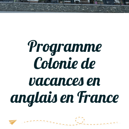
Programme
Colonie de
vacances en
anglais en France