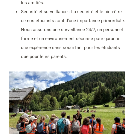
les amitiés.
Sécurité et surveillance : La sécurité et le bien-être
de nos étudiants sont d’une importance primordiale.
Nous assurons une surveillance 24/7, un personnel
formé et un environnement sécurisé pour garantir
une expérience sans souci tant pour les étudiants
que pour leurs parents.