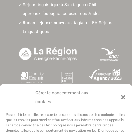
Séjour linguistique à Santiago du Chili :
apprenez l’espagnol au cœur des Andes
Ronan Lejeune, nouveau stagiaire LEA Séjours
Linguistiques
Gérer le consentement aux
cookies
Pour offrir les meilleures expériences, nous utilisons des technologies telles
que les cookies pour stocker et/ou accéder aux informations des appareils.
Le fait de consentir à ces technologies nous permettra de traiter des
données telles que le comportement de navigation ou les ID uniques sur ce
Copyright © 2016-2025 - Tous droits réservés - LEA Séjours