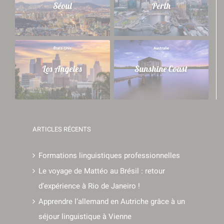
Séoul
Perth
États-Unis
Australie
Los Angeles
Sunshine Coast
ARTICLES RÉCENTS
Formations linguistiques professionnelles
Le voyage de Mattéo au Brésil : retour
d’expérience à Rio de Janeiro !
Apprendre l’allemand en Autriche grâce à un
séjour linguistique à Vienne