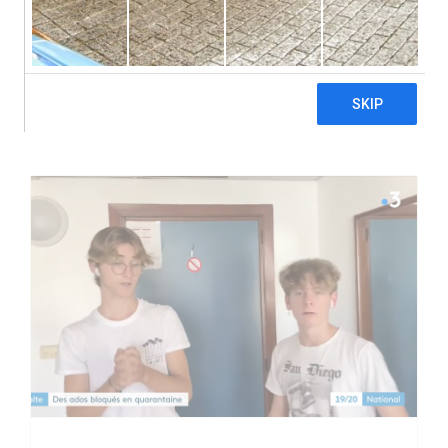
associative et de la Jeunesse.
Facebook
X
LinkedIn