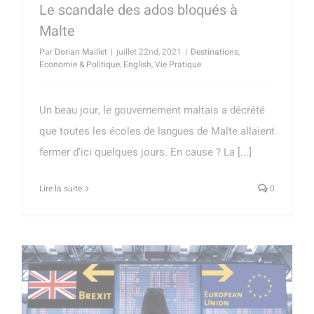
Le scandale des ados bloqués à
Malte
Par
Dorian Maillet
|
juillet 22nd, 2021
|
Destinations
,
Economie & Politique
,
English
,
Vie Pratique
Un beau jour, le gouvernement maltais a décrété
que toutes les écoles de langues de Malte allaient
fermer d'ici quelques jours. En cause ? La [...]
Lire la suite
0