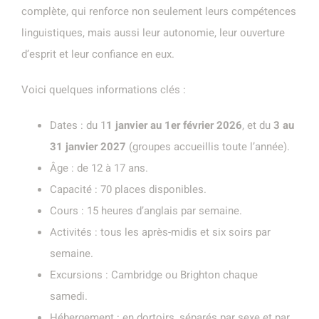
complète, qui renforce non seulement leurs compétences
linguistiques, mais aussi leur autonomie, leur ouverture
d’esprit et leur confiance en eux.
Voici quelques informations clés :
Dates : du 1
1 janvier au 1er février 2026
, et du
3 au
31 janvier 2027
(groupes accueillis toute l’année).
Âge : de 12 à 17 ans.
Capacité : 70 places disponibles.
Cours : 15 heures d’anglais par semaine.
Activités : tous les après-midis et six soirs par
semaine.
Excursions : Cambridge ou Brighton chaque
samedi.
Hébergement : en dortoirs, séparés par sexe et par