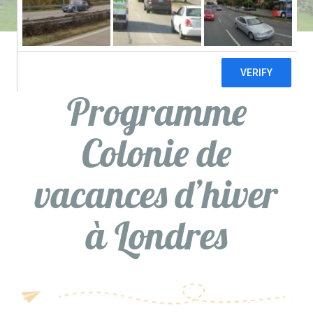
Programme
Colonie de
vacances d’hiver
à Londres