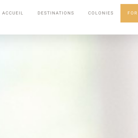
ACCUEIL
DESTINATIONS
COLONIES
FOR