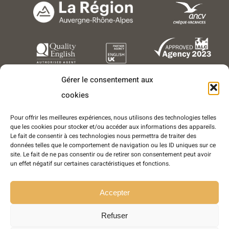
Gérer le consentement aux
cookies
Pour offrir les meilleures expériences, nous utilisons des technologies telles
que les cookies pour stocker et/ou accéder aux informations des appareils.
Le fait de consentir à ces technologies nous permettra de traiter des
données telles que le comportement de navigation ou les ID uniques sur ce
Copyright © 2016-2025 - Tous droits réservés - LEA Séjours
site. Le fait de ne pas consentir ou de retirer son consentement peut avoir
Linguistiques est une marque déposée de l'entreprise World Success
un effet négatif sur certaines caractéristiques et fonctions.
Group France
SARL World Success Group France
- Conception et réalisation :
Sukellos
Accepter
- Agence web WordPress - Création de site internet
Refuser