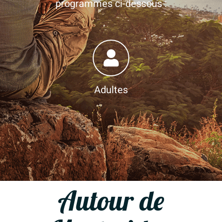
programmes ci-dessous :
Adultes
Autour de