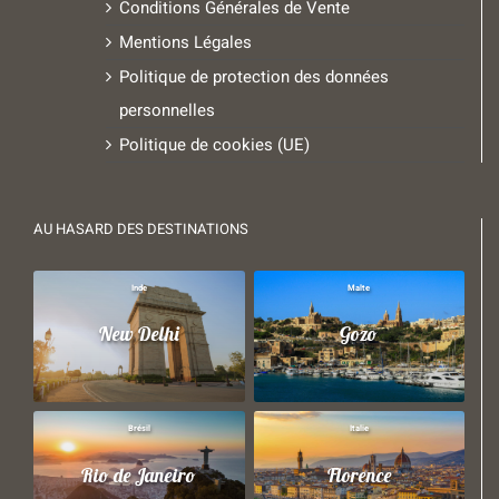
Conditions Générales de Vente
Mentions Légales
Politique de protection des données
personnelles
Politique de cookies (UE)
AU HASARD DES DESTINATIONS
Inde
Malte
New Delhi
Gozo
Brésil
Italie
Rio de Janeiro
Florence