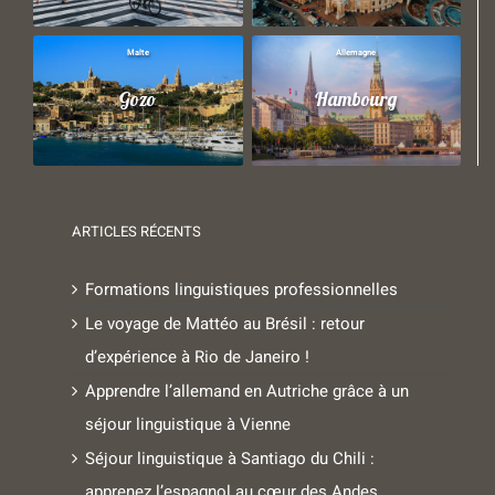
Malte
Allemagne
Gozo
Hambourg
ARTICLES RÉCENTS
Formations linguistiques professionnelles
Le voyage de Mattéo au Brésil : retour
d’expérience à Rio de Janeiro !
Apprendre l’allemand en Autriche grâce à un
séjour linguistique à Vienne
Séjour linguistique à Santiago du Chili :
apprenez l’espagnol au cœur des Andes