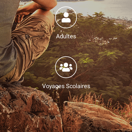
Adultes
Voyages Scolaires