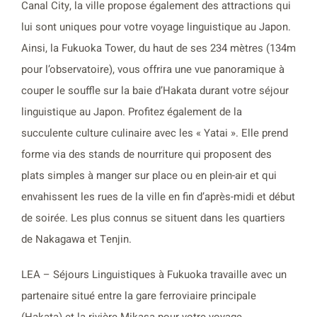
Canal City, la ville propose également des attractions qui
lui sont uniques pour votre voyage linguistique au Japon.
Ainsi, la Fukuoka Tower, du haut de ses 234 mètres (134m
pour l’observatoire), vous offrira une vue panoramique à
couper le souffle sur la baie d’Hakata durant votre séjour
linguistique au Japon. Profitez également de la
succulente culture culinaire avec les « Yatai ». Elle prend
forme via des stands de nourriture qui proposent des
plats simples à manger sur place ou en plein-air et qui
envahissent les rues de la ville en fin d’après-midi et début
de soirée. Les plus connus se situent dans les quartiers
de Nakagawa et Tenjin.
LEA – Séjours Linguistiques à Fukuoka travaille avec un
partenaire situé entre la gare ferroviaire principale
(Hakata) et la rivière Mikasa pour votre voyage