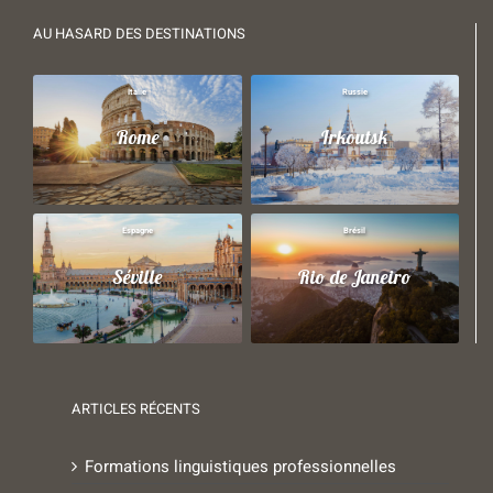
AU HASARD DES DESTINATIONS
Italie
Russie
Rome
Irkoutsk
Espagne
Brésil
Séville
Rio de Janeiro
ARTICLES RÉCENTS
Formations linguistiques professionnelles