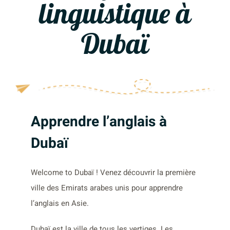
linguistique à
Dubaï
Apprendre l’anglais à
Dubaï
Welcome to Dubaï ! Venez découvrir la première
ville des Emirats arabes unis pour apprendre
l’anglais en Asie.
Dubaï est la ville de tous les vertiges. Les