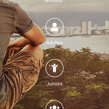
dessous :
Adultes
Juniors