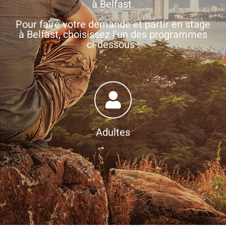
à Belfast.
Pour faire votre demande et partir en stage
à Belfast, choisissez l'un des programmes
ci-dessous :
Adultes