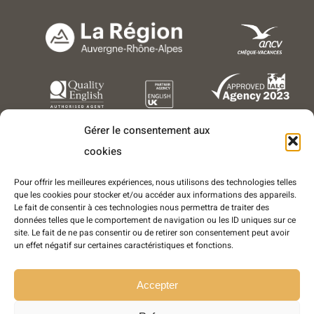
Gérer le consentement aux
cookies
Pour offrir les meilleures expériences, nous utilisons des technologies telles
que les cookies pour stocker et/ou accéder aux informations des appareils.
Le fait de consentir à ces technologies nous permettra de traiter des
données telles que le comportement de navigation ou les ID uniques sur ce
Copyright © 2016-2025 - Tous droits réservés - LEA Séjours
site. Le fait de ne pas consentir ou de retirer son consentement peut avoir
Linguistiques est une marque déposée de l'entreprise World Success
un effet négatif sur certaines caractéristiques et fonctions.
Group France
SARL World Success Group France
- Conception et réalisation :
Sukellos
Accepter
- Agence web WordPress - Création de site internet