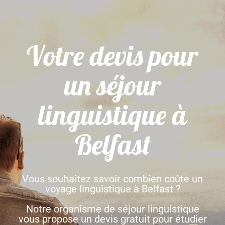
Votre devis pour
un séjour
linguistique à
Belfast
Vous souhaitez savoir combien coûte un
voyage linguistique à Belfast ?
Notre organisme de séjour linguistique
vous propose un devis gratuit pour étudier