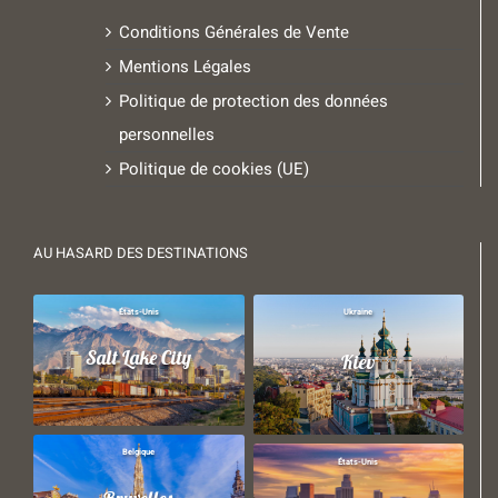
Conditions Générales de Vente
Mentions Légales
Politique de protection des données
personnelles
Politique de cookies (UE)
AU HASARD DES DESTINATIONS
États-Unis
Ukraine
Salt Lake City
Kiev
Belgique
États-Unis