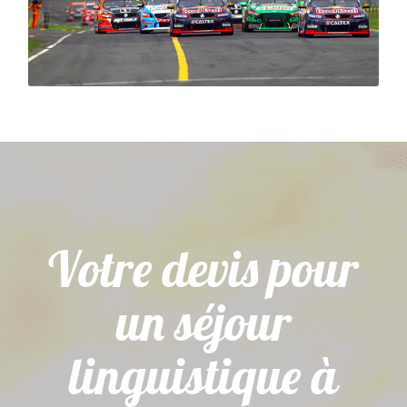
Raceway d'Auckland, pour 3 jours de sprints sans
limites.
Votre devis pour
un séjour
linguistique à