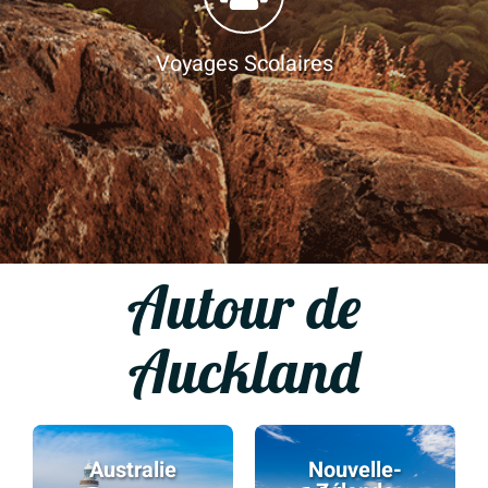
Voyages Scolaires
Autour de
Auckland
Australie
Australie