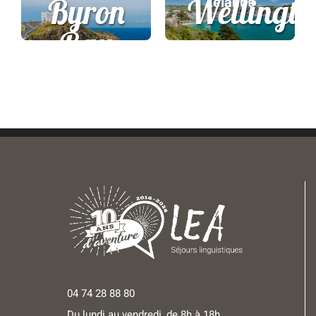
Sydney
Byron
Bay
04 74 28 88 80
Du lundi au vendredi, de 8h à 18h