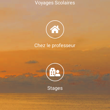
Voyages Scolaires
Chez le professeur
Stages