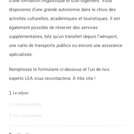
d’une formation linguistique et d’un logement. Vous
disposerez d’une grande autonomie dans le choix des
activités culturelles, académiques et touristiques. Il est
également possible de réserver des services
supplémentaires, tels qu’un transfert depuis l’aéroport,
une carte de transports publics ou encore une assurance
spécialisée.
Remplissez le formulaire ci-dessous et l’un de nos
experts LEA vous recontactera. À très vite !
Le séjour
1
Quelques détails
2
Vos coordonnées
3