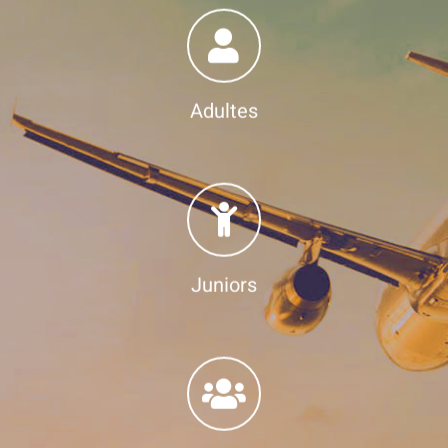
Adultes
Juniors