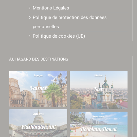
Mentions Légales
Politique de protection des données
personnelles
Politique de cookies (UE)
AU HASARD DES DESTINATIONS
Espagne
Ukraine
Valence
Kiev
États-Unis
États-Unis
Washington, DC
Honolulu, Hawaï