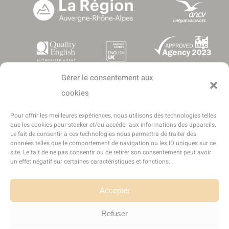
Gérer le consentement aux
cookies
Pour offrir les meilleures expériences, nous utilisons des technologies telles
que les cookies pour stocker et/ou accéder aux informations des appareils.
Le fait de consentir à ces technologies nous permettra de traiter des
données telles que le comportement de navigation ou les ID uniques sur ce
Copyright © 2016-2025 - Tous droits réservés - LEA Séjours
site. Le fait de ne pas consentir ou de retirer son consentement peut avoir
Linguistiques est une marque déposée de l'entreprise World Success
un effet négatif sur certaines caractéristiques et fonctions.
Group France
SARL World Success Group France
- Conception et réalisation :
Sukellos
Accepter
- Agence web WordPress - Création de site internet
Refuser