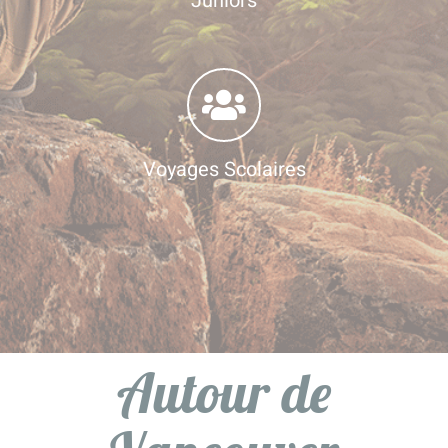
Juniors
Voyages Scolaires
Autour de