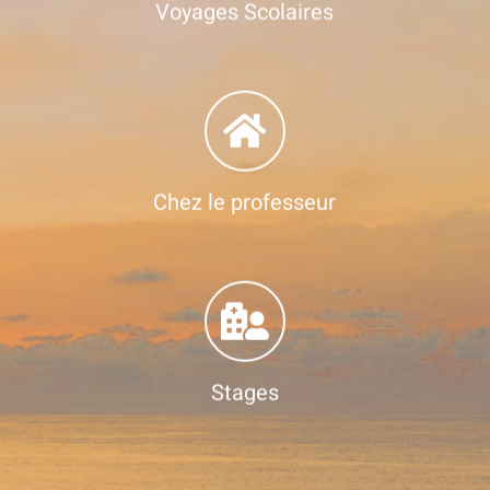
Voyages Scolaires
Chez le professeur
Stages