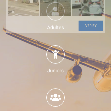
Adultes
Juniors