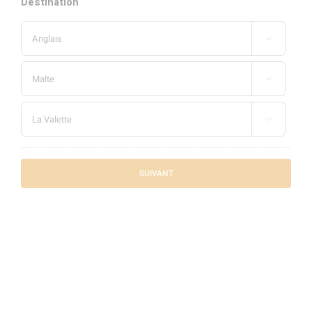
Destination


