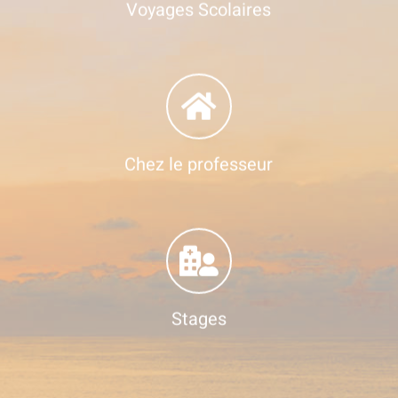
Voyages Scolaires
Chez le professeur
Stages