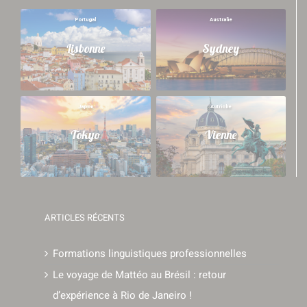
Portugal
Australie
Lisbonne
Sydney
Japon
Autriche
Tokyo
Vienne
ARTICLES RÉCENTS
Formations linguistiques professionnelles
Le voyage de Mattéo au Brésil : retour
d’expérience à Rio de Janeiro !