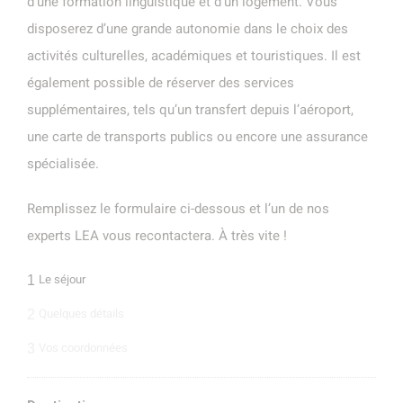
d’une formation linguistique et d’un logement. Vous
disposerez d’une grande autonomie dans le choix des
activités culturelles, académiques et touristiques. Il est
également possible de réserver des services
supplémentaires, tels qu’un transfert depuis l’aéroport,
une carte de transports publics ou encore une assurance
spécialisée.
Remplissez le formulaire ci-dessous et l’un de nos
experts LEA vous recontactera. À très vite !
Le séjour
1
Quelques détails
2
Vos coordonnées
3