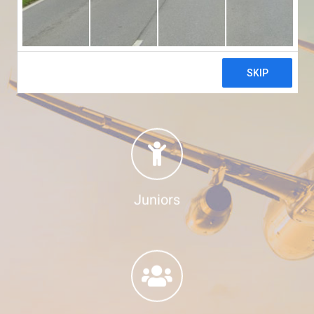
Adultes
Juniors