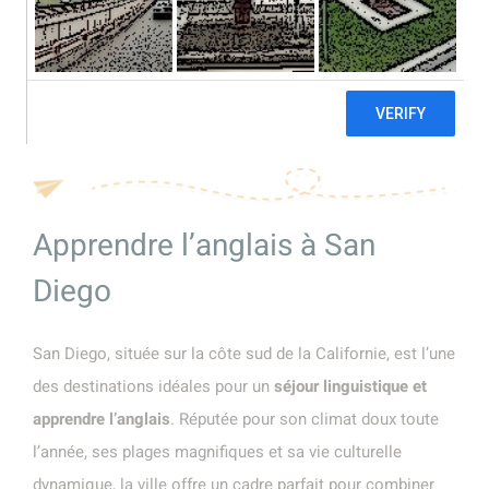
linguistique à
San Diego
Apprendre l’anglais à San
Diego
San Diego, située sur la côte sud de la Californie, est l’une
des destinations idéales pour un
séjour linguistique et
apprendre l’anglais
. Réputée pour son climat doux toute
l’année, ses plages magnifiques et sa vie culturelle
dynamique, la ville offre un cadre parfait pour combiner