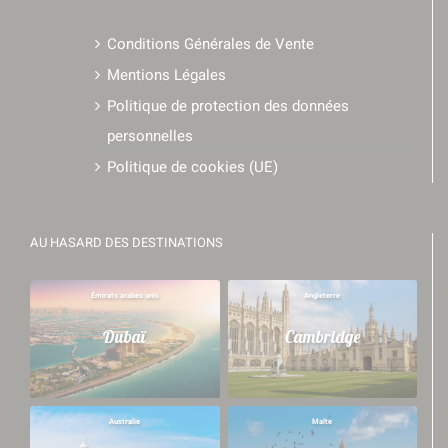
Conditions Générales de Vente
Mentions Légales
Politique de protection des données
personnelles
Politique de cookies (UE)
AU HASARD DES DESTINATIONS
Émirats arabes unis
Angleterre
Dubaï
Cambridge
Australie
Malte