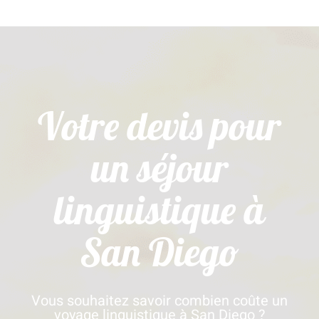
Votre devis pour
un séjour
linguistique à
San Diego
Vous souhaitez savoir combien coûte un
voyage linguistique à San Diego ?