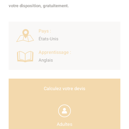
votre disposition, gratuitement.
Pays :
États-Unis
Apprentissage :
Anglais
Calculez votre devis
Adultes