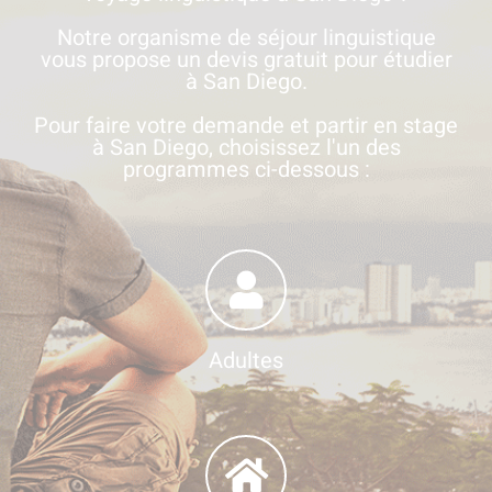
Notre organisme de séjour linguistique
vous propose un devis gratuit pour étudier
à San Diego.
Pour faire votre demande et partir en stage
à San Diego, choisissez l'un des
programmes ci-dessous :
Adultes