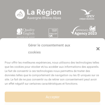
Gérer le consentement aux
cookies
Pour offrir les meilleures expériences, nous utilisons des technologies telles
que les cookies pour stocker et/ou accéder aux informations des appareils.
Le fait de consentir à ces technologies nous permettra de traiter des
données telles que le comportement de navigation ou les ID uniques sur ce
Copyright © 2016-2025 - Tous droits réservés - LEA Séjours
site. Le fait de ne pas consentir ou de retirer son consentement peut avoir
Linguistiques est une marque déposée de l'entreprise World Success
un effet négatif sur certaines caractéristiques et fonctions.
Group France
SARL World Success Group France
- Conception et réalisation :
Sukellos
Accepter
- Agence web WordPress - Création de site internet