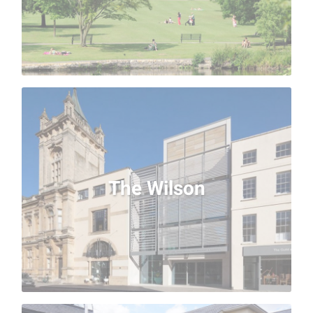
navigation de plaisance et une volière.
The Wilson
Ouvert en 2013, cet excellent galerie-musée se
The Wilson
concentre sur la vie locale à travers les âges. A
découvrir après vos cours de langues