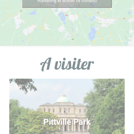
marketing et activer ce contenu
A visiter
Pittville Park
Depuis 1825, le plus grand parc ornemental de la
Pittville Park
ville comprend des terrains de jeux, un lac pour la