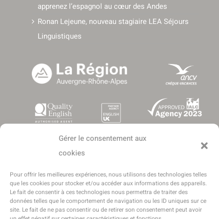
apprenez l’espagnol au cœur des Andes
Ronan Lejeune, nouveau stagiaire LEA Séjours
Linguistiques
Gérer le consentement aux
cookies
Pour offrir les meilleures expériences, nous utilisons des technologies telles
que les cookies pour stocker et/ou accéder aux informations des appareils.
Le fait de consentir à ces technologies nous permettra de traiter des
données telles que le comportement de navigation ou les ID uniques sur ce
Copyright © 2016-2025 - Tous droits réservés - LEA Séjours
site. Le fait de ne pas consentir ou de retirer son consentement peut avoir
Linguistiques est une marque déposée de l'entreprise World Success
un effet négatif sur certaines caractéristiques et fonctions.