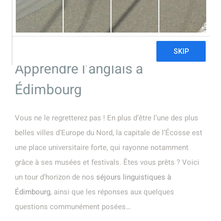
Apprendre l’anglais à
Édimbourg
Vous ne le regretterez pas ! En plus d’être l’une des plus
belles villes d’Europe du Nord, la capitale de l’Écosse est
une place universitaire forte, qui rayonne notamment
grâce à ses musées et festivals. Êtes vous prêts ? Voici
un tour d’horizon de nos
séjours linguistiques à
Édimbourg
, ainsi que les réponses aux quelques
questions communément posées…