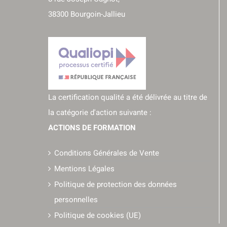
38300 Bourgoin-Jallieu
La certification qualité a été délivrée au titre de
la catégorie d'action suivante :
ACTIONS DE FORMATION
Conditions Générales de Vente
Mentions Légales
Politique de protection des données
personnelles
Politique de cookies (UE)